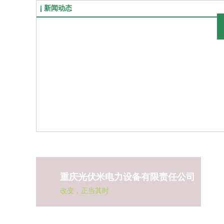
新闻动态
重庆光伏米电力设备有限责任公司
改变，正当其时
联系热线：18696560276