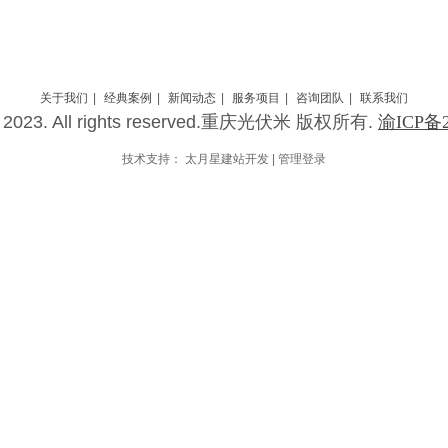
关于我们
|
经典案例
|
新闻动态
|
服务项目
|
咨询团队
|
联系我们
@ 2023. All rights reserved.重庆光伏米 版权所有.
渝ICP备2
技术支持：
太月星建站开发
|
管理登录