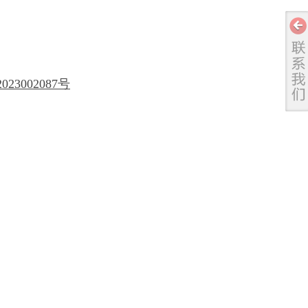
加微信号咨询
手机站
023002087号